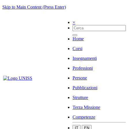
Skip to Main Content (Press Enter)
×
Home
Corsi
Insegnamenti
Professioni
Persone
Pubblicazioni
Strutture
Terza Missione
Competenze
IT
EN