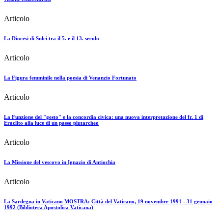
Articolo
La Diocesi di Sulci tra il 5. e il 13. secolo
Articolo
La Figura femminile nella poesia di Venanzio Fortunato
Articolo
La Funzione del "gesto" e la concordia civica: una nuova interpretazione del fr. 1 di
Eraclito alla luce di un passo plutarcheo
Articolo
La Missione del vescovo in Ignazio di Antiochia
Articolo
La Sardegna in Vaticano MOSTRA: Città del Vaticano, 19 novembre 1991 - 31 gennaio
1992 (Biblioteca Apostolica Vaticana)