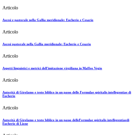
Articolo
Ascesi e pastorale nella Gallia meridionale: Eucherio e Cesario
Articolo
Ascesi pastorale nella Gallia meridionale: Eucherio e Cesario
Articolo
Aspetti linguistici e metrici dell'imitazione virgiliana in Maffeo Vegio
Articolo
Autorità di Girolamo e testo biblico in un passo delle Formulae spiritalis intellegentiae di
Eucherio
Articolo
Autorità di Girolamo e testo biblico in un passo delleFormulae spiritalis intellegentiaedi
Eucherio di Lione