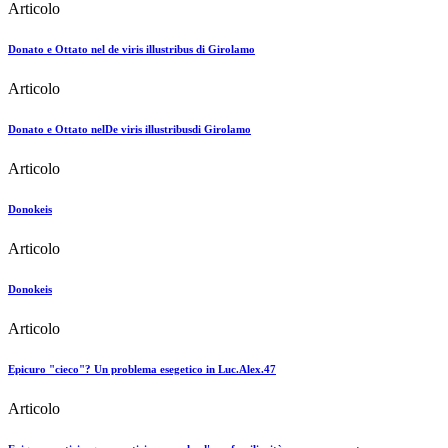
Articolo
Donato e Ottato nel de viris illustribus di Girolamo
Articolo
Donato e Ottato nelDe viris illustribusdi Girolamo
Articolo
Donokeis
Articolo
Donokeis
Articolo
Epicuro "cieco"? Un problema esegetico in Luc.Alex.47
Articolo