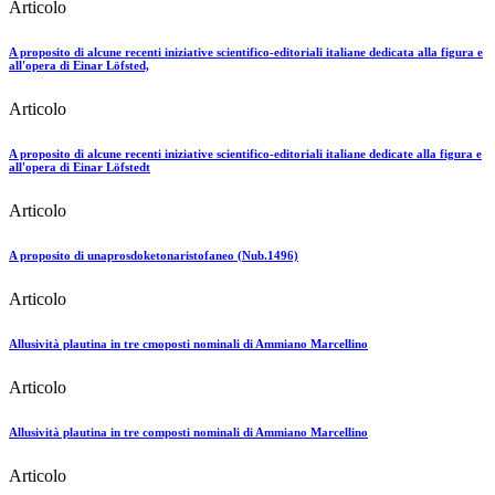
Articolo
A proposito di alcune recenti iniziative scientifico-editoriali italiane dedicata alla figura e
all'opera di Einar Löfsted,
Articolo
A proposito di alcune recenti iniziative scientifico-editoriali italiane dedicate alla figura e
all'opera di Einar Löfstedt
Articolo
A proposito di unaprosdoketonaristofaneo (Nub.1496)
Articolo
Allusività plautina in tre cmoposti nominali di Ammiano Marcellino
Articolo
Allusività plautina in tre composti nominali di Ammiano Marcellino
Articolo