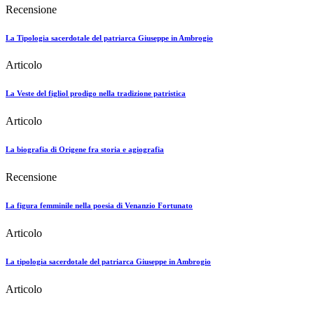
Recensione
La Tipologia sacerdotale del patriarca Giuseppe in Ambrogio
Articolo
La Veste del figliol prodigo nella tradizione patristica
Articolo
La biografia di Origene fra storia e agiografia
Recensione
La figura femminile nella poesia di Venanzio Fortunato
Articolo
La tipologia sacerdotale del patriarca Giuseppe in Ambrogio
Articolo