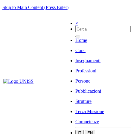
Skip to Main Content (Press Enter)
×
Home
Corsi
Insegnamenti
Professioni
Persone
Pubblicazioni
Strutture
Terza Missione
Competenze
IT
EN