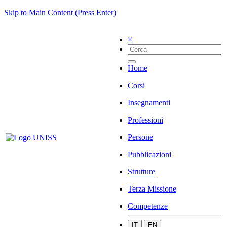
Skip to Main Content (Press Enter)
×
Home
Corsi
Insegnamenti
Professioni
Persone
Pubblicazioni
Strutture
Terza Missione
Competenze
IT
EN