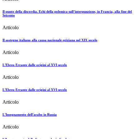
Il punto della discordia. Echi della polemica sull’interpunzione, in Francia, alla fine del
Seicento
Articolo
Il sostegno italiano alla causa nazionale egiziana nel XIX secolo
Articolo
L'Ebreo Errante dalle origini al XVI secolo
Articolo
L'Ebreo Errante dalle origini al XVI secolo
Articolo
L'Insegnamento dell'arabo in Russia
Articolo