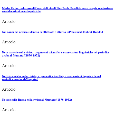
Moshe Kahn traduttore diRagazzi di vitadi Pier Paolo Pasolini: tra strategie traduttive e
considerazioni metalinguistiche
Articolo
Nei panni del nemico: identità conflittuale e alterità inPalestinedi Hubert Haddad
Articolo
Note storiche sulla rivista, argomenti scientifici e osservazioni linguistiche nel periodico
araboal-Muqtataf(1876-1952)
Articolo
Notizie storiche sulla rivista, argomenti scientifici, e osservazioni linguistiche nel
periodico arabo al-Muqtataf
Articolo
Notizie sulla Russia nella rivistaal-Muqtataf(1876-1952)
Articolo