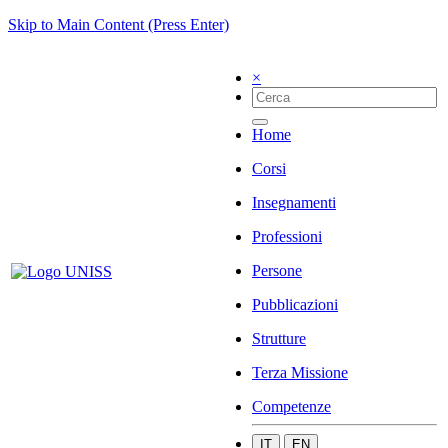
Skip to Main Content (Press Enter)
×
Home
Corsi
Insegnamenti
Professioni
Persone
Pubblicazioni
Strutture
Terza Missione
Competenze
IT
EN