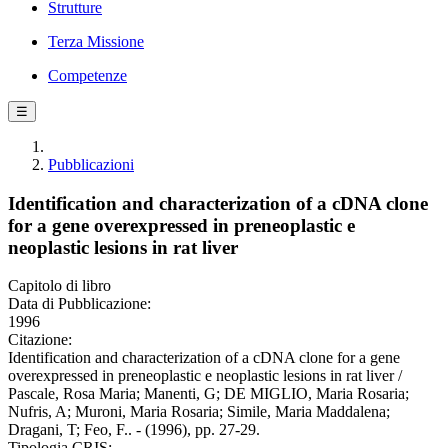
Strutture
Terza Missione
Competenze
☰
Pubblicazioni
Identification and characterization of a cDNA clone
for a gene overexpressed in preneoplastic e
neoplastic lesions in rat liver
Capitolo di libro
Data di Pubblicazione:
1996
Citazione:
Identification and characterization of a cDNA clone for a gene
overexpressed in preneoplastic e neoplastic lesions in rat liver /
Pascale, Rosa Maria; Manenti, G; DE MIGLIO, Maria Rosaria;
Nufris, A; Muroni, Maria Rosaria; Simile, Maria Maddalena;
Dragani, T; Feo, F.. - (1996), pp. 27-29.
Tipologia CRIS: