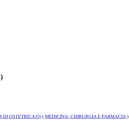
)
 DI OSTETRICA/O)
(
MEDICINA, CHIRURGIA E FARMACIA
)