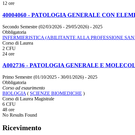
12 ore
40004060 - PATOLOGIA GENERALE CON ELEM
Secondo Semestre (02/03/2026 - 29/05/2026)
- 2025
Obbligatoria
INFERMIERISTICA (ABILITANTE ALLA PROFESSIONE SANI
Corso di Laurea
2 CFU
24 ore
A002736 - PATOLOGIA GENERALE E MOLECO
Primo Semestre (01/10/2025 - 30/01/2026)
- 2025
Obbligatoria
Corso ad esaurimento
BIOLOGIA
(
SCIENZE BIOMEDICHE
)
Corso di Laurea Magistrale
6 CFU
48 ore
No Results Found
Ricevimento