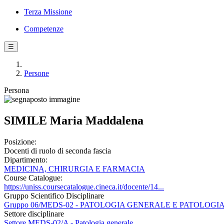
Terza Missione
Competenze
☰
Persone
Persona
SIMILE Maria Maddalena
Posizione:
Docenti di ruolo di seconda fascia
Dipartimento:
MEDICINA, CHIRURGIA E FARMACIA
Course Catalogue:
https://uniss.coursecatalogue.cineca.it/docente/14...
Gruppo Scientifico Disciplinare
Gruppo 06/MEDS-02 - PATOLOGIA GENERALE E PATOLOGI
Settore disciplinare
Settore MEDS-02/A - Patologia generale