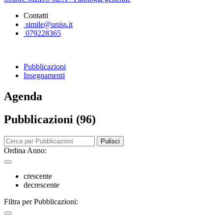
Contatti
simile@uniss.it
079228365
Pubblicazioni
Insegnamenti
Agenda
Pubblicazioni (96)
Pulisci
Ordina Anno:
crescente
decrescente
Filtra per Pubblicazioni: