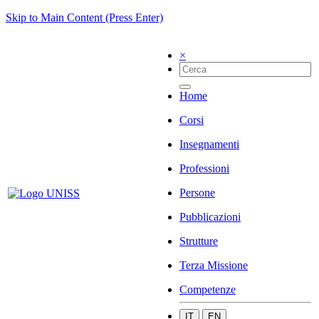
Skip to Main Content (Press Enter)
×
Home
Corsi
Insegnamenti
Professioni
Persone
Pubblicazioni
Strutture
Terza Missione
Competenze
IT
EN