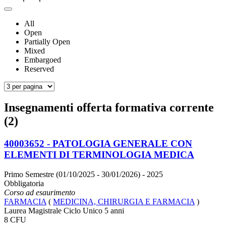
All
Open
Partially Open
Mixed
Embargoed
Reserved
Insegnamenti offerta formativa corrente
(2)
40003652 - PATOLOGIA GENERALE CON
ELEMENTI DI TERMINOLOGIA MEDICA
Primo Semestre (01/10/2025 - 30/01/2026)
- 2025
Obbligatoria
Corso ad esaurimento
FARMACIA
(
MEDICINA, CHIRURGIA E FARMACIA
)
Laurea Magistrale Ciclo Unico 5 anni
8 CFU