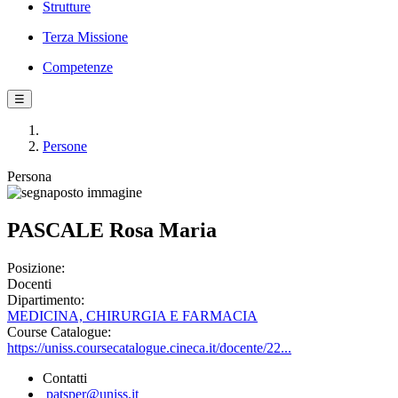
Strutture
Terza Missione
Competenze
☰
Persone
Persona
PASCALE Rosa Maria
Posizione:
Docenti
Dipartimento:
MEDICINA, CHIRURGIA E FARMACIA
Course Catalogue:
https://uniss.coursecatalogue.cineca.it/docente/22...
Contatti
patsper@uniss.it