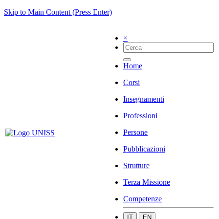
Skip to Main Content (Press Enter)
×
Home
Corsi
Insegnamenti
Professioni
Persone
Pubblicazioni
Strutture
Terza Missione
Competenze
IT
EN