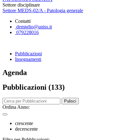
Settore disciplinare
Settore MEDS-02/A - Patologia generale
Contatti
demiglio@uniss.it
079228016
Pubblicazioni
Insegnamenti
Agenda
Pubblicazioni (133)
Pulisci
Ordina Anno:
crescente
decrescente
Filtra per Pubblicazioni: