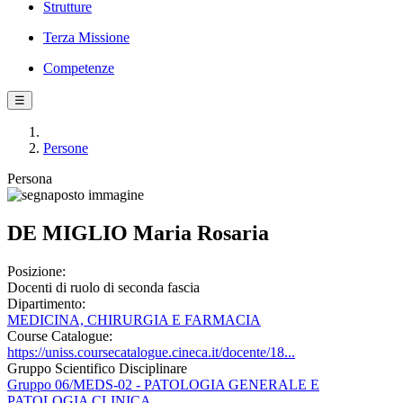
Strutture
Terza Missione
Competenze
☰
Persone
Persona
DE MIGLIO Maria Rosaria
Posizione:
Docenti di ruolo di seconda fascia
Dipartimento:
MEDICINA, CHIRURGIA E FARMACIA
Course Catalogue:
https://uniss.coursecatalogue.cineca.it/docente/18...
Gruppo Scientifico Disciplinare
Gruppo 06/MEDS-02 - PATOLOGIA GENERALE E
PATOLOGIA CLINICA