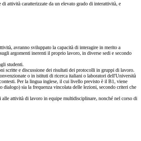
i attività caratterizzate da un elevato grado di interattività, e
ività, avranno sviluppato la capacità di interagire in merito a
 sugli argomenti inerenti il proprio lavoro, in diverse sedi e secondo
gli studenti.
i scritte e discussione dei risultati dei protocolli in gruppi di lavoro.
enzionate o in istituti di ricerca italiani o laboratori dell'Università
ontesti. Per la lingua inglese, il cui livello previsto è il B1, viene
lto dialogo) sia la frequenza vincolata delle lezioni, secondo criteri che
 alle attività di lavoro in equipe multidisciplinare, nonché nel corso di