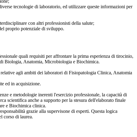
ione;
verse tecnologie di laboratorio, ed utilizzare queste informazioni per
rdisciplinare con altri professionisti della salute;
del proprio potenziale di sviluppo.
sionale quali requisiti per affrontare la prima esperienza di tirocinio,
ori di Biologia, Anatomia, Microbiologia e Biochimica.
lative agli ambiti dei laboratori di Fisiopatologia Clinica, Anatomia
te ed in acquisizione.
enze e metodologie inerenti l'esercizio professionale, la capacità di
rca scientifica anche a supporto per la stesura dell'elaborato finale
re e Biochimica clinica.
sponsabilità grazie alla supervisone di esperti. Questa logica
l corso di laurea.