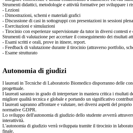
Strumenti didattici, metodologie e attività formative per sviluppare i risu
- Lezioni
- Dimostrazioni, schemi e materiali grafici
- Discussione di casi in sottogruppi con presentazioni in sessioni plena
- Esercitazioni e simulazioni
- Tirocinio con esperienze supervisionate da tutor in diversi contesti 
Strumenti di valutazione per accertare il conseguimento dei risultati att
- Esami scritti e orali, prove in itinere, report.
- Feedback di valutazione durante il tirocinio (attraverso portfolio, sch
- Esame strutturato
Autonomia di giudizi
I laureati in Tecniche di Laboratorio Biomedico disporranno delle con
progettuale.
I laureati saranno in grado di interpretare in maniera critica i risultati 
migliore qualità tecnica e globale e portando un significativo contribut
I laureati sapranno affrontare e valutare, nei diversi aspetti del propri
normative GDPR.
Lo sviluppo dell'autonomia di giudizio dello studente avverrà attraverso
interattività.
L'autonomia di giudizio verrà sviluppata tramite il tirocinio in laborato
finale.