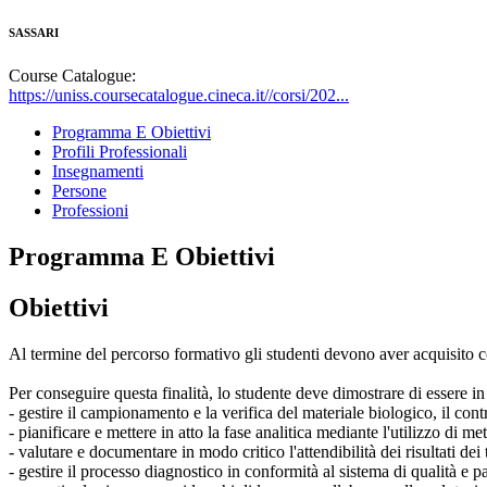
SASSARI
Course Catalogue:
https://uniss.coursecatalogue.cineca.it//corsi/202...
Programma E Obiettivi
Profili Professionali
Insegnamenti
Persone
Professioni
Programma E Obiettivi
Obiettivi
Al termine del percorso formativo gli studenti devono aver acquisito cono
Per conseguire questa finalità, lo studente deve dimostrare di essere in
- gestire il campionamento e la verifica del materiale biologico, il con
- pianificare e mettere in atto la fase analitica mediante l'utilizzo di m
- valutare e documentare in modo critico l'attendibilità dei risultati dei 
- gestire il processo diagnostico in conformità al sistema di qualità e par