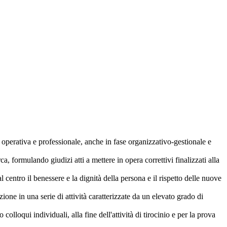
perativa e professionale, anche in fase organizzativo-gestionale e
rca, formulando giudizi atti a mettere in opera correttivi finalizzati alla
 centro il benessere e la dignità della persona e il rispetto delle nuove
one in una serie di attività caratterizzate da un elevato grado di
olloqui individuali, alla fine dell'attività di tirocinio e per la prova