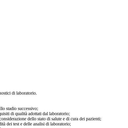
ostici di laboratorio.
allo stadio successivo;
isiti di qualità adottati dal laboratorio;
 considerazione dello stato di salute e di cura dei pazienti;
tà dei test e delle analisi di laboratorio;