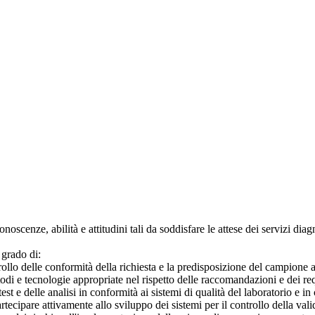
scenze, abilità e attitudini tali da soddisfare le attese dei servizi diagn
 grado di:
trollo delle conformità della richiesta e la predisposizione del campione 
etodi e tecnologie appropriate nel rispetto delle raccomandazioni e dei requ
test e delle analisi in conformità ai sistemi di qualità del laboratorio e in
tecipare attivamente allo sviluppo dei sistemi per il controllo della validi