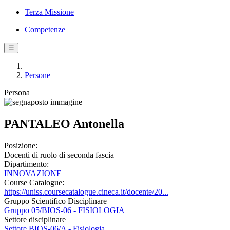
Terza Missione
Competenze
☰
Persone
Persona
PANTALEO Antonella
Posizione:
Docenti di ruolo di seconda fascia
Dipartimento:
INNOVAZIONE
Course Catalogue:
https://uniss.coursecatalogue.cineca.it/docente/20...
Gruppo Scientifico Disciplinare
Gruppo 05/BIOS-06 - FISIOLOGIA
Settore disciplinare
Settore BIOS-06/A - Fisiologia