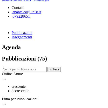
Contatti
apantaleo@uniss.it
079228651
Pubblicazioni
Insegnamenti
Agenda
Pubblicazioni (75)
Pulisci
Ordina Anno:
crescente
decrescente
Filtra per Pubblicazioni: