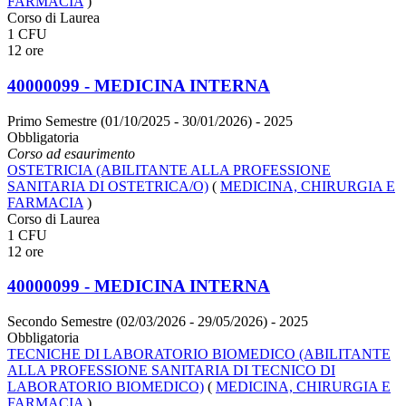
FARMACIA
)
Corso di Laurea
1 CFU
12 ore
40000099 - MEDICINA INTERNA
Primo Semestre (01/10/2025 - 30/01/2026)
- 2025
Obbligatoria
Corso ad esaurimento
OSTETRICIA (ABILITANTE ALLA PROFESSIONE
SANITARIA DI OSTETRICA/O)
(
MEDICINA, CHIRURGIA E
FARMACIA
)
Corso di Laurea
1 CFU
12 ore
40000099 - MEDICINA INTERNA
Secondo Semestre (02/03/2026 - 29/05/2026)
- 2025
Obbligatoria
TECNICHE DI LABORATORIO BIOMEDICO (ABILITANTE
ALLA PROFESSIONE SANITARIA DI TECNICO DI
LABORATORIO BIOMEDICO)
(
MEDICINA, CHIRURGIA E
FARMACIA
)