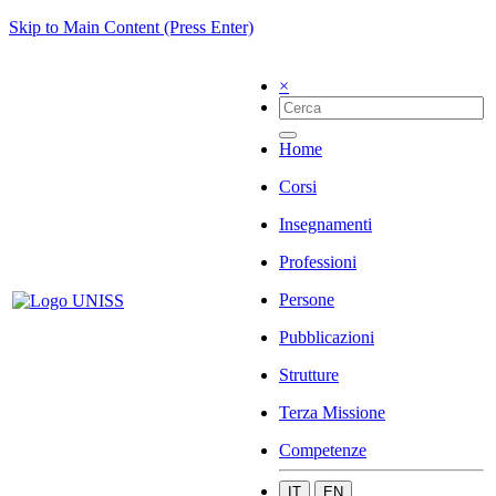
Skip to Main Content (Press Enter)
×
Home
Corsi
Insegnamenti
Professioni
Persone
Pubblicazioni
Strutture
Terza Missione
Competenze
IT
EN