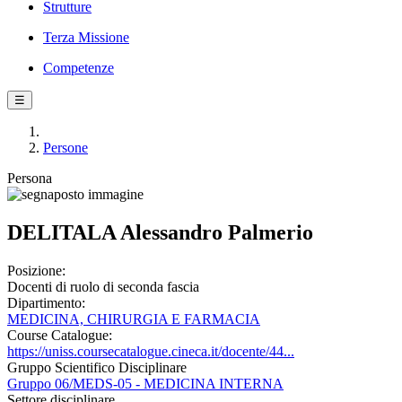
Strutture
Terza Missione
Competenze
☰
Persone
Persona
DELITALA Alessandro Palmerio
Posizione:
Docenti di ruolo di seconda fascia
Dipartimento:
MEDICINA, CHIRURGIA E FARMACIA
Course Catalogue:
https://uniss.coursecatalogue.cineca.it/docente/44...
Gruppo Scientifico Disciplinare
Gruppo 06/MEDS-05 - MEDICINA INTERNA
Settore disciplinare