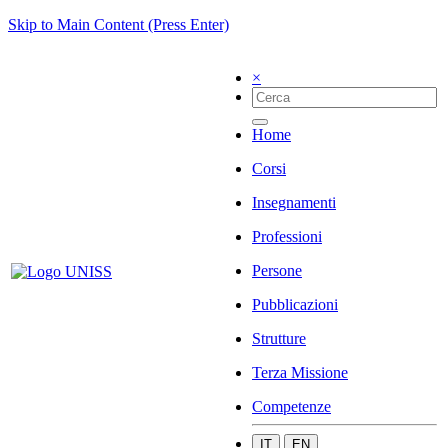
Skip to Main Content (Press Enter)
×
Home
Corsi
Insegnamenti
Professioni
Persone
Pubblicazioni
Strutture
Terza Missione
Competenze
IT
EN