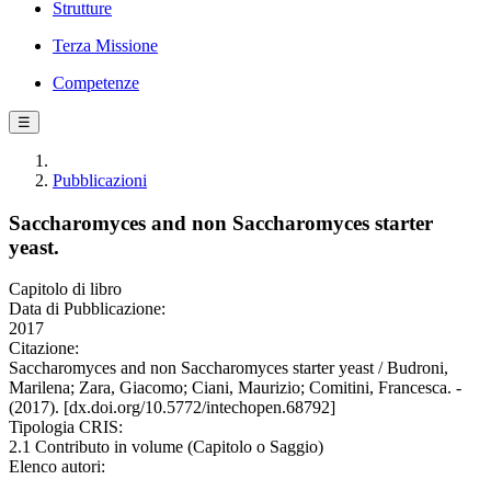
Strutture
Terza Missione
Competenze
☰
Pubblicazioni
Saccharomyces and non Saccharomyces starter
yeast.
Capitolo di libro
Data di Pubblicazione:
2017
Citazione:
Saccharomyces and non Saccharomyces starter yeast / Budroni,
Marilena; Zara, Giacomo; Ciani, Maurizio; Comitini, Francesca. -
(2017). [dx.doi.org/10.5772/intechopen.68792]
Tipologia CRIS:
2.1 Contributo in volume (Capitolo o Saggio)
Elenco autori: