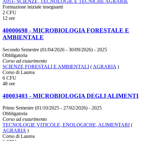
A051- SCIENZE, TECNOLOGIE E TECNICHE AGRARIE
Formazione iniziale insegnanti
2 CFU
12 ore
40000698 - MICROBIOLOGIA FORESTALE E
AMBIENTALE
Secondo Semestre (01/04/2026 - 30/09/2026)
- 2025
Obbligatoria
Corso ad esaurimento
SCIENZE FORESTALI E AMBIENTALI
(
AGRARIA
)
Corso di Laurea
6 CFU
48 ore
40003403 - MICROBIOLOGIA DEGLI ALIMENTI
Primo Semestre (01/10/2025 - 27/02/2026)
- 2025
Obbligatoria
Corso ad esaurimento
TECNOLOGIE VITICOLE, ENOLOGICHE, ALIMENTARI
(
AGRARIA
)
Corso di Laurea