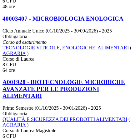
6 CFU
48 ore
40003407 - MICROBIOLOGIA ENOLOGICA
Ciclo Annuale Unico (01/10/2025 - 30/09/2026)
- 2025
Obbligatoria
Corso ad esaurimento
TECNOLOGIE VITICOLE, ENOLOGICHE, ALIMENTARI
(
AGRARIA
)
Corso di Laurea
8 CFU
64 ore
A001928 - BIOTECNOLOGIE MICROBICHE
AVANZATE PER LE PRODUZIONI
ALIMENTARI
Primo Semestre (01/10/2025 - 30/01/2026)
- 2025
Obbligatoria
QUALITÀ E SICUREZZA DEI PRODOTTI ALIMENTARI
(
AGRARIA
)
Corso di Laurea Magistrale
6 CFU