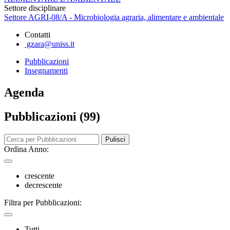
Settore disciplinare
Settore AGRI-08/A - Microbiologia agraria, alimentare e ambientale
Contatti
gzara@uniss.it
Pubblicazioni
Insegnamenti
Agenda
Pubblicazioni (99)
Pulisci
Ordina Anno:
crescente
decrescente
Filtra per Pubblicazioni:
Tutti