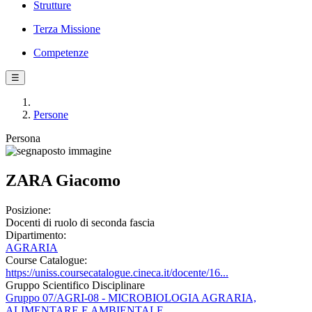
Strutture
Terza Missione
Competenze
☰
Persone
Persona
ZARA Giacomo
Posizione:
Docenti di ruolo di seconda fascia
Dipartimento:
AGRARIA
Course Catalogue:
https://uniss.coursecatalogue.cineca.it/docente/16...
Gruppo Scientifico Disciplinare
Gruppo 07/AGRI-08 - MICROBIOLOGIA AGRARIA,
ALIMENTARE E AMBIENTALE