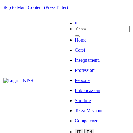
Skip to Main Content (Press Enter)
×
Home
Corsi
Insegnamenti
Professioni
Persone
Pubblicazioni
Strutture
Terza Missione
Competenze
IT
EN