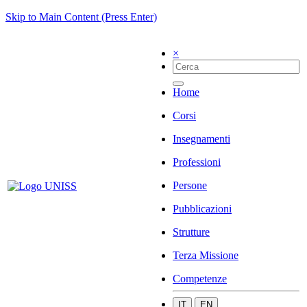
Skip to Main Content (Press Enter)
×
Home
Corsi
Insegnamenti
Professioni
Persone
Pubblicazioni
Strutture
Terza Missione
Competenze
IT
EN