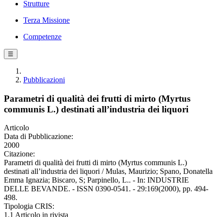
Strutture
Terza Missione
Competenze
☰
Pubblicazioni
Parametri di qualità dei frutti di mirto (Myrtus
communis L.) destinati all’industria dei liquori
Articolo
Data di Pubblicazione:
2000
Citazione:
Parametri di qualità dei frutti di mirto (Myrtus communis L.)
destinati all’industria dei liquori / Mulas, Maurizio; Spano, Donatella
Emma Ignazia; Biscaro, S; Parpinello, L.. - In: INDUSTRIE
DELLE BEVANDE. - ISSN 0390-0541. - 29:169(2000), pp. 494-
498.
Tipologia CRIS:
1.1 Articolo in rivista