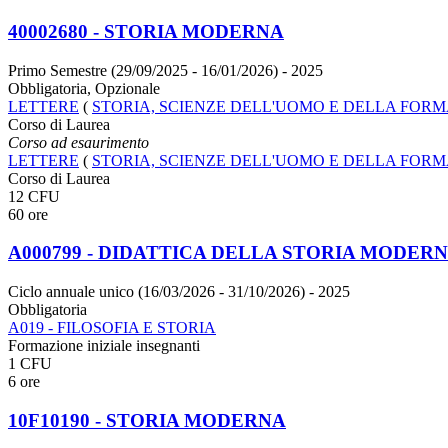
40002680 - STORIA MODERNA
Primo Semestre (29/09/2025 - 16/01/2026)
- 2025
Obbligatoria, Opzionale
LETTERE
(
STORIA, SCIENZE DELL'UOMO E DELLA FOR
Corso di Laurea
Corso ad esaurimento
LETTERE
(
STORIA, SCIENZE DELL'UOMO E DELLA FOR
Corso di Laurea
12 CFU
60 ore
A000799 - DIDATTICA DELLA STORIA MODER
Ciclo annuale unico (16/03/2026 - 31/10/2026)
- 2025
Obbligatoria
A019 - FILOSOFIA E STORIA
Formazione iniziale insegnanti
1 CFU
6 ore
10F10190 - STORIA MODERNA