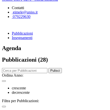
Contatti
gimele@uniss.it
079229630
Pubblicazioni
Insegnamenti
Agenda
Pubblicazioni (28)
Pulisci
Ordina Anno:
crescente
decrescente
Filtra per Pubblicazioni: