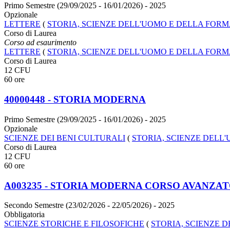
Primo Semestre (29/09/2025 - 16/01/2026)
- 2025
Opzionale
LETTERE
(
STORIA, SCIENZE DELL'UOMO E DELLA FOR
Corso di Laurea
Corso ad esaurimento
LETTERE
(
STORIA, SCIENZE DELL'UOMO E DELLA FOR
Corso di Laurea
12 CFU
60 ore
40000448 - STORIA MODERNA
Primo Semestre (29/09/2025 - 16/01/2026)
- 2025
Opzionale
SCIENZE DEI BENI CULTURALI
(
STORIA, SCIENZE DELL
Corso di Laurea
12 CFU
60 ore
A003235 - STORIA MODERNA CORSO AVANZA
Secondo Semestre (23/02/2026 - 22/05/2026)
- 2025
Obbligatoria
SCIENZE STORICHE E FILOSOFICHE
(
STORIA, SCIENZE 