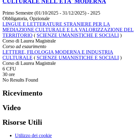
CULTURALE NELL'ETA' MODERNA
Primo Semestre (01/10/2025 - 31/12/2025)
- 2025
Obbligatoria, Opzionale
LINGUE E LETTERATURE STRANIERE PER LA
MEDIAZIONE CULTURALE E LA VALORIZZAZIONE DEL
TERRITORIO
(
SCIENZE UMANISTICHE E SOCIALI
)
Corso di Laurea Magistrale
Corso ad esaurimento
LETTERE, FILOLOGIA MODERNA E INDUSTRIA
CULTURALE
(
SCIENZE UMANISTICHE E SOCIALI
)
Corso di Laurea Magistrale
6 CFU
30 ore
No Results Found
Ricevimento
Video
Risorse Utili
Utilizzo dei cookie