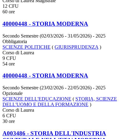
Corso di Laurea Magistrale
12 CFU
60 ore
40000448 - STORIA MODERNA
Secondo Semestre (02/03/2026 - 31/05/2026)
- 2025
Obbligatoria
SCIENZE POLITICHE
(
GIURISPRUDENZA
)
Corso di Laurea
9 CFU
54 ore
40000448 - STORIA MODERNA
Secondo Semestre (23/02/2026 - 22/05/2026)
- 2025
Opzionale
SCIENZE DELL'EDUCAZIONE
(
STORIA, SCIENZE
DELL'UOMO E DELLA FORMAZIONE
)
Corso di Laurea
6 CFU
30 ore
A003486 - STORIA DELL'INDUSTRIA