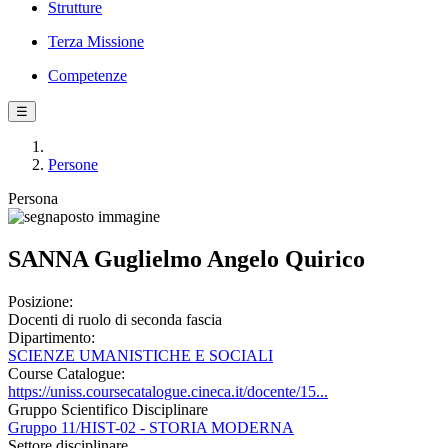
Strutture
Terza Missione
Competenze
☰
Persone
Persona
SANNA Guglielmo Angelo Quirico
Posizione:
Docenti di ruolo di seconda fascia
Dipartimento:
SCIENZE UMANISTICHE E SOCIALI
Course Catalogue:
https://uniss.coursecatalogue.cineca.it/docente/15...
Gruppo Scientifico Disciplinare
Gruppo 11/HIST-02 - STORIA MODERNA
Settore disciplinare