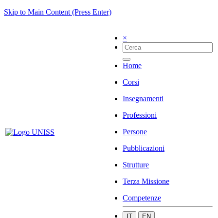
Skip to Main Content (Press Enter)
×
Home
Corsi
Insegnamenti
Professioni
Persone
Pubblicazioni
Strutture
Terza Missione
Competenze
IT
EN