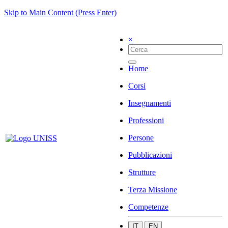
Skip to Main Content (Press Enter)
×
Home
Corsi
Insegnamenti
Professioni
Persone
Pubblicazioni
Strutture
Terza Missione
Competenze
IT
EN