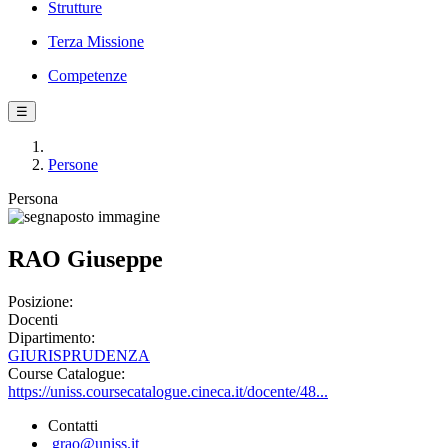
Strutture
Terza Missione
Competenze
☰
Persone
Persona
RAO Giuseppe
Posizione:
Docenti
Dipartimento:
GIURISPRUDENZA
Course Catalogue:
https://uniss.coursecatalogue.cineca.it/docente/48...
Contatti
grao@uniss.it