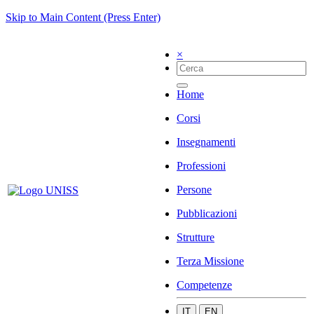
Skip to Main Content (Press Enter)
×
Home
Corsi
Insegnamenti
Professioni
Persone
Pubblicazioni
Strutture
Terza Missione
Competenze
IT
EN