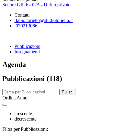
Settore GIUR-01/A - Diritto privato
Contatti
fabio.toriello@studiotoriello.it
079213066
Pubblicazioni
Insegnamenti
Agenda
Pubblicazioni (118)
Pulisci
Ordina Anno:
crescente
decrescente
Filtra per Pubblicazioni: