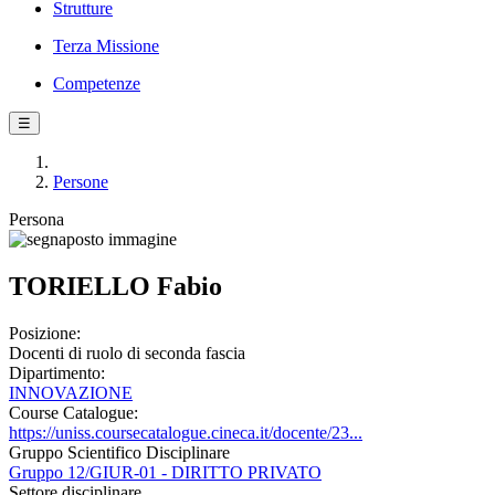
Strutture
Terza Missione
Competenze
☰
Persone
Persona
TORIELLO Fabio
Posizione:
Docenti di ruolo di seconda fascia
Dipartimento:
INNOVAZIONE
Course Catalogue:
https://uniss.coursecatalogue.cineca.it/docente/23...
Gruppo Scientifico Disciplinare
Gruppo 12/GIUR-01 - DIRITTO PRIVATO
Settore disciplinare