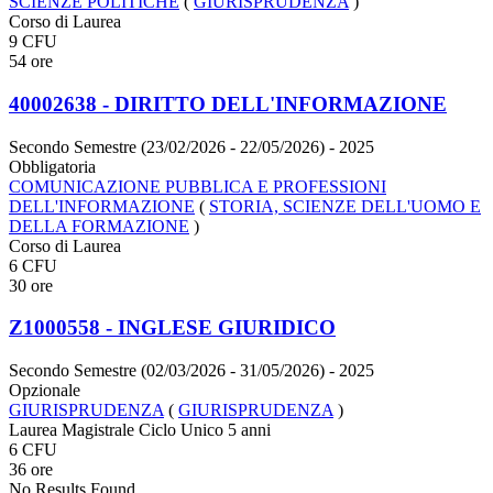
SCIENZE POLITICHE
(
GIURISPRUDENZA
)
Corso di Laurea
9 CFU
54 ore
40002638 - DIRITTO DELL'INFORMAZIONE
Secondo Semestre (23/02/2026 - 22/05/2026)
- 2025
Obbligatoria
COMUNICAZIONE PUBBLICA E PROFESSIONI
DELL'INFORMAZIONE
(
STORIA, SCIENZE DELL'UOMO E
DELLA FORMAZIONE
)
Corso di Laurea
6 CFU
30 ore
Z1000558 - INGLESE GIURIDICO
Secondo Semestre (02/03/2026 - 31/05/2026)
- 2025
Opzionale
GIURISPRUDENZA
(
GIURISPRUDENZA
)
Laurea Magistrale Ciclo Unico 5 anni
6 CFU
36 ore
No Results Found