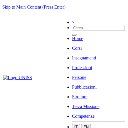
Skip to Main Content (Press Enter)
×
Home
Corsi
Insegnamenti
Professioni
Persone
Pubblicazioni
Strutture
Terza Missione
Competenze
IT
EN