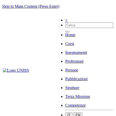
Skip to Main Content (Press Enter)
×
Home
Corsi
Insegnamenti
Professioni
Persone
Pubblicazioni
Strutture
Terza Missione
Competenze
IT
EN