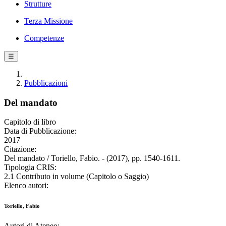
Strutture
Terza Missione
Competenze
☰
Pubblicazioni
Del mandato
Capitolo di libro
Data di Pubblicazione:
2017
Citazione:
Del mandato / Toriello, Fabio. - (2017), pp. 1540-1611.
Tipologia CRIS:
2.1 Contributo in volume (Capitolo o Saggio)
Elenco autori:
Toriello, Fabio
Autori di Ateneo: