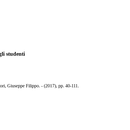
li studenti
ttori, Giuseppe Filippo. - (2017), pp. 40-111.