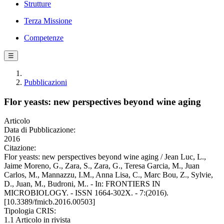
Strutture
Terza Missione
Competenze
☰
Pubblicazioni
Flor yeasts: new perspectives beyond wine aging
Articolo
Data di Pubblicazione:
2016
Citazione:
Flor yeasts: new perspectives beyond wine aging / Jean Luc, L.,
Jaime Moreno, G., Zara, S., Zara, G., Teresa Garcia, M., Juan
Carlos, M., Mannazzu, I.M., Anna Lisa, C., Marc Bou, Z., Sylvie,
D., Juan, M., Budroni, M.. - In: FRONTIERS IN
MICROBIOLOGY. - ISSN 1664-302X. - 7:(2016).
[10.3389/fmicb.2016.00503]
Tipologia CRIS:
1.1 Articolo in rivista