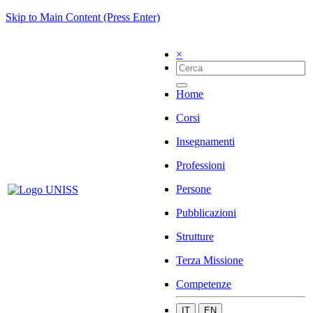
Skip to Main Content (Press Enter)
×
Home
Corsi
Insegnamenti
Professioni
Persone
Pubblicazioni
Strutture
Terza Missione
Competenze
IT
EN