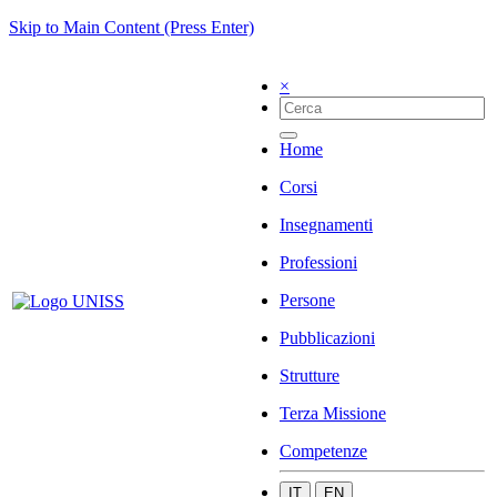
Skip to Main Content (Press Enter)
×
Home
Corsi
Insegnamenti
Professioni
Persone
Pubblicazioni
Strutture
Terza Missione
Competenze
IT
EN