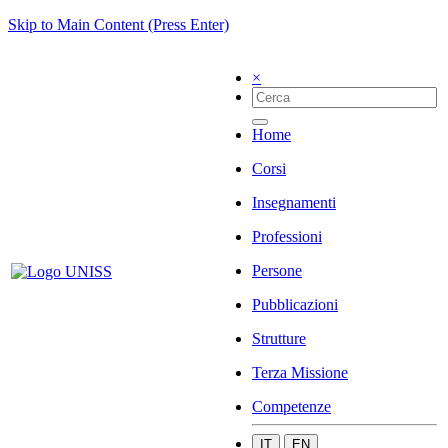
Skip to Main Content (Press Enter)
×
Home
Corsi
Insegnamenti
Professioni
Persone
Pubblicazioni
Strutture
Terza Missione
Competenze
IT
EN