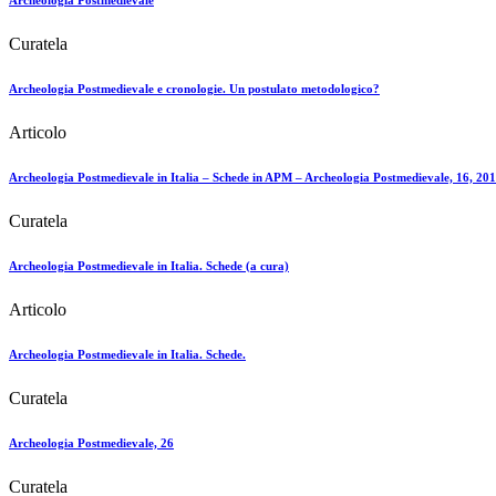
Archeologia Postmedievale
Curatela
Archeologia Postmedievale e cronologie. Un postulato metodologico?
Articolo
Archeologia Postmedievale in Italia – Schede in APM – Archeologia Postmedievale, 16, 201
Curatela
Archeologia Postmedievale in Italia. Schede (a cura)
Articolo
Archeologia Postmedievale in Italia. Schede.
Curatela
Archeologia Postmedievale, 26
Curatela