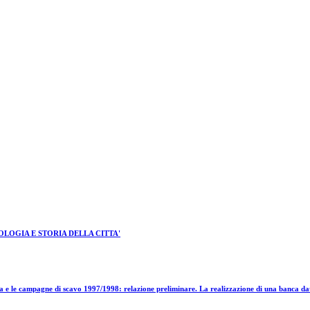
OGIA E STORIA DELLA CITTA'
a e le campagne di scavo 1997/1998: relazione preliminare. La realizzazione di una banca dati 