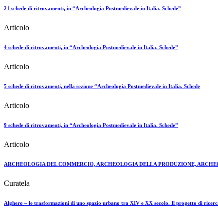
21 schede di ritrovamenti, in “Archeologia Postmedievale in Italia. Schede”
Articolo
4 schede di ritrovamenti, in “Archeologia Postmedievale in Italia. Schede”
Articolo
5 schede di ritrovamenti, nella sezione “Archeologia Postmedievale in Italia. Schede
Articolo
9 schede di ritrovamenti, in “Archeologia Postmedievale in Italia. Schede”
Articolo
ARCHEOLOGIA DEL COMMERCIO, ARCHEOLOGIA DELLA PRODUZIONE, ARCHEOL
Curatela
Alghero – le trasformazioni di uno spazio urbano tra XIV e XX secolo. Il progetto di ricerc