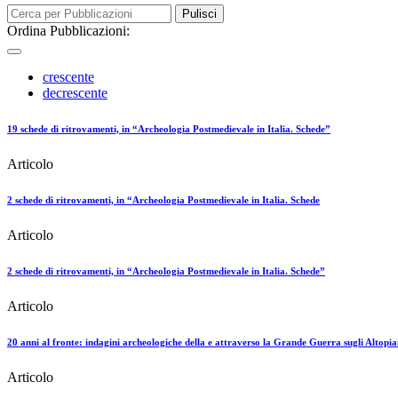
Pulisci
Ordina Pubblicazioni:
crescente
decrescente
19 schede di ritrovamenti, in “Archeologia Postmedievale in Italia. Schede”
Articolo
2 schede di ritrovamenti, in “Archeologia Postmedievale in Italia. Schede
Articolo
2 schede di ritrovamenti, in “Archeologia Postmedievale in Italia. Schede”
Articolo
20 anni al fronte: indagini archeologiche della e attraverso la Grande Guerra sugli Altopia
Articolo