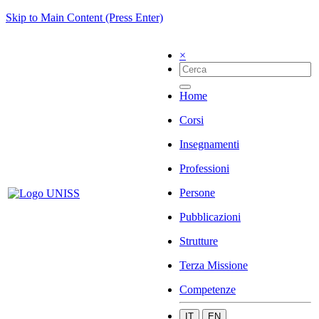
Skip to Main Content (Press Enter)
×
Home
Corsi
Insegnamenti
Professioni
Persone
Pubblicazioni
Strutture
Terza Missione
Competenze
IT
EN