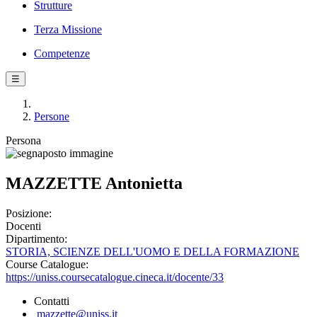
Strutture
Terza Missione
Competenze
☰
Persone
Persona
MAZZETTE Antonietta
Posizione:
Docenti
Dipartimento:
STORIA, SCIENZE DELL'UOMO E DELLA FORMAZIONE
Course Catalogue:
https://uniss.coursecatalogue.cineca.it/docente/33
Contatti
mazzette@uniss.it