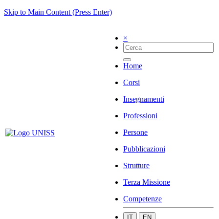
Skip to Main Content (Press Enter)
×
Home
Corsi
Insegnamenti
Professioni
Persone
Pubblicazioni
Strutture
Terza Missione
Competenze
IT
EN