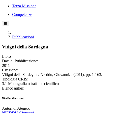
Terza Missione
Competenze
☰
Pubblicazioni
Vitigni della Sardegna
Libro
Data di Pubblicazione:
2011
Citazione:
Vitigni della Sardegna / Nieddu, Giovanni. - (2011), pp. 1-163.
Tipologia CRIS:
3.1 Monografia o trattato scientifico
Elenco autori:
Nieddu, Giovanni
Autori di Ateneo:
NIEDDU Giovanni