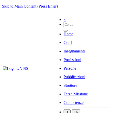
Skip to Main Content (Press Enter)
×
Home
Corsi
Insegnamenti
Professioni
Persone
Pubblicazioni
Strutture
Terza Missione
Competenze
IT
EN