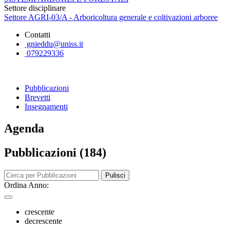
Settore disciplinare
Settore AGRI-03/A - Arboricoltura generale e coltivazioni arboree
Contatti
gnieddu@uniss.it
079229336
Pubblicazioni
Brevetti
Insegnamenti
Agenda
Pubblicazioni (184)
Pulisci
Ordina Anno:
crescente
decrescente