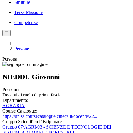
Strutture
Terza Missione
Competenze
☰
Persone
Persona
NIEDDU Giovanni
Posizione:
Docenti di ruolo di prima fascia
Dipartimento:
AGRARIA
Course Catalogue:
https://uniss.coursecatalogue.cineca.it/docente/22...
Gruppo Scientifico Disciplinare
Gruppo 07/AGRI-03 - SCIENZE E TECNOLOGIE DEI
SISTEMI ARBOREI E FORESTALI