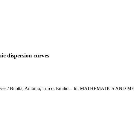
nic dispersion curves
ion curves / Bilotta, Antonio; Turco, Emilio. - In: MATHEMATICS A