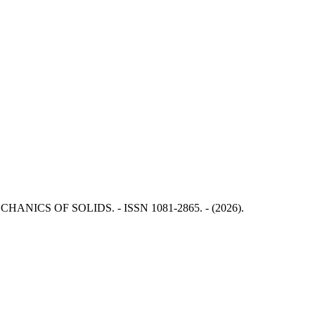
ND MECHANICS OF SOLIDS. - ISSN 1081-2865. - (2026).