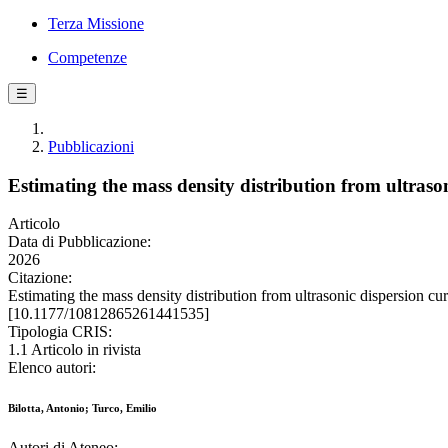
Terza Missione
Competenze
☰
Pubblicazioni
Estimating the mass density distribution from ultraso
Articolo
Data di Pubblicazione:
2026
Citazione:
Estimating the mass density distribution from ultrasonic dispers
[10.1177/10812865261441535]
Tipologia CRIS:
1.1 Articolo in rivista
Elenco autori:
Bilotta, Antonio; Turco, Emilio
Autori di Ateneo: