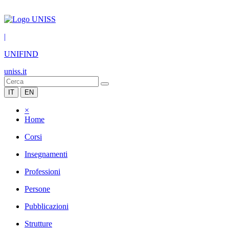
|
UNIFIND
uniss.it
IT
EN
×
Home
Corsi
Insegnamenti
Professioni
Persone
Pubblicazioni
Strutture