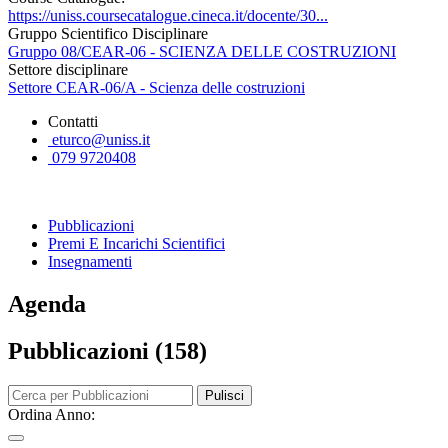
https://uniss.coursecatalogue.cineca.it/docente/30...
Gruppo Scientifico Disciplinare
Gruppo 08/CEAR-06 - SCIENZA DELLE COSTRUZIONI
Settore disciplinare
Settore CEAR-06/A - Scienza delle costruzioni
Contatti
eturco@uniss.it
079 9720408
Pubblicazioni
Premi E Incarichi Scientifici
Insegnamenti
Agenda
Pubblicazioni (158)
Pulisci
Ordina Anno: