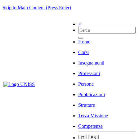
Skip to Main Content (Press Enter)
×
Home
Corsi
Insegnamenti
Professioni
Persone
Pubblicazioni
Strutture
Terza Missione
Competenze
IT
EN