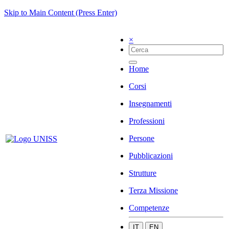
Skip to Main Content (Press Enter)
×
Home
Corsi
Insegnamenti
Professioni
Persone
Pubblicazioni
Strutture
Terza Missione
Competenze
IT
EN