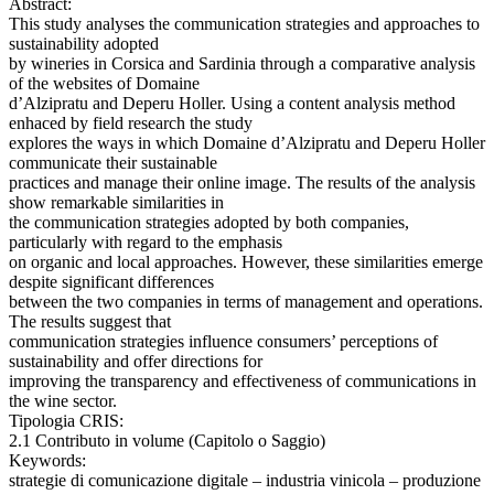
Abstract:
This study analyses the communication strategies and approaches to
sustainability adopted
by wineries in Corsica and Sardinia through a comparative analysis
of the websites of Domaine
d’Alzipratu and Deperu Holler. Using a content analysis method
enhaced by field research the study
explores the ways in which Domaine d’Alzipratu and Deperu Holler
communicate their sustainable
practices and manage their online image. The results of the analysis
show remarkable similarities in
the communication strategies adopted by both companies,
particularly with regard to the emphasis
on organic and local approaches. However, these similarities emerge
despite significant differences
between the two companies in terms of management and operations.
The results suggest that
communication strategies influence consumers’ perceptions of
sustainability and offer directions for
improving the transparency and effectiveness of communications in
the wine sector.
Tipologia CRIS:
2.1 Contributo in volume (Capitolo o Saggio)
Keywords:
strategie di comunicazione digitale – industria vinicola – produzione