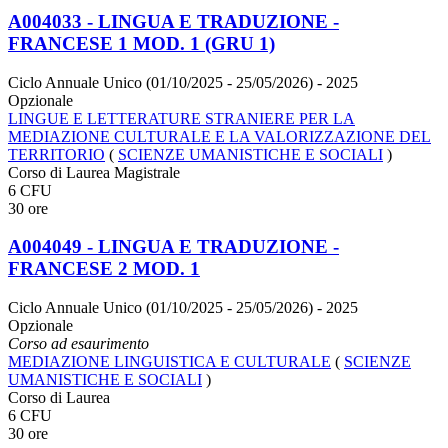
A004033 - LINGUA E TRADUZIONE -
FRANCESE 1 MOD. 1 (GRU 1)
Ciclo Annuale Unico (01/10/2025 - 25/05/2026)
- 2025
Opzionale
LINGUE E LETTERATURE STRANIERE PER LA
MEDIAZIONE CULTURALE E LA VALORIZZAZIONE DEL
TERRITORIO
(
SCIENZE UMANISTICHE E SOCIALI
)
Corso di Laurea Magistrale
6 CFU
30 ore
A004049 - LINGUA E TRADUZIONE -
FRANCESE 2 MOD. 1
Ciclo Annuale Unico (01/10/2025 - 25/05/2026)
- 2025
Opzionale
Corso ad esaurimento
MEDIAZIONE LINGUISTICA E CULTURALE
(
SCIENZE
UMANISTICHE E SOCIALI
)
Corso di Laurea
6 CFU
30 ore