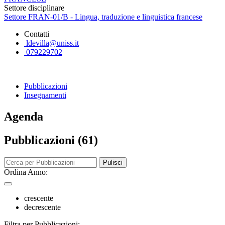
Settore disciplinare
Settore FRAN-01/B - Lingua, traduzione e linguistica francese
Contatti
ldevilla@uniss.it
079229702
Pubblicazioni
Insegnamenti
Agenda
Pubblicazioni (61)
Pulisci
Ordina Anno:
crescente
decrescente
Filtra per Pubblicazioni: