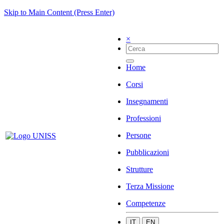
Skip to Main Content (Press Enter)
×
Home
Corsi
Insegnamenti
Professioni
Persone
Pubblicazioni
Strutture
Terza Missione
Competenze
IT
EN