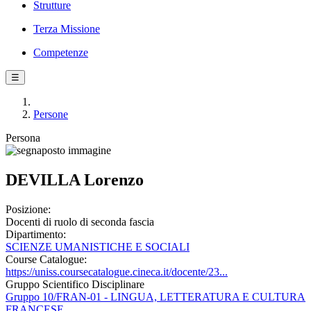
Strutture
Terza Missione
Competenze
☰
Persone
Persona
DEVILLA Lorenzo
Posizione:
Docenti di ruolo di seconda fascia
Dipartimento:
SCIENZE UMANISTICHE E SOCIALI
Course Catalogue:
https://uniss.coursecatalogue.cineca.it/docente/23...
Gruppo Scientifico Disciplinare
Gruppo 10/FRAN-01 - LINGUA, LETTERATURA E CULTURA
FRANCESE