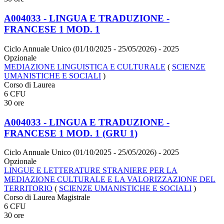
A004033 - LINGUA E TRADUZIONE -
FRANCESE 1 MOD. 1
Ciclo Annuale Unico (01/10/2025 - 25/05/2026)
- 2025
Opzionale
MEDIAZIONE LINGUISTICA E CULTURALE
(
SCIENZE
UMANISTICHE E SOCIALI
)
Corso di Laurea
6 CFU
30 ore
A004033 - LINGUA E TRADUZIONE -
FRANCESE 1 MOD. 1 (GRU 1)
Ciclo Annuale Unico (01/10/2025 - 25/05/2026)
- 2025
Opzionale
LINGUE E LETTERATURE STRANIERE PER LA
MEDIAZIONE CULTURALE E LA VALORIZZAZIONE DEL
TERRITORIO
(
SCIENZE UMANISTICHE E SOCIALI
)
Corso di Laurea Magistrale
6 CFU
30 ore