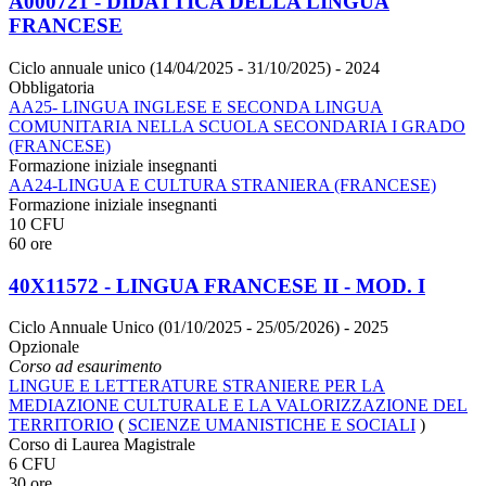
A000721 - DIDATTICA DELLA LINGUA
FRANCESE
Ciclo annuale unico (14/04/2025 - 31/10/2025)
- 2024
Obbligatoria
AA25- LINGUA INGLESE E SECONDA LINGUA
COMUNITARIA NELLA SCUOLA SECONDARIA I GRADO
(FRANCESE)
Formazione iniziale insegnanti
AA24-LINGUA E CULTURA STRANIERA (FRANCESE)
Formazione iniziale insegnanti
10 CFU
60 ore
40X11572 - LINGUA FRANCESE II - MOD. I
Ciclo Annuale Unico (01/10/2025 - 25/05/2026)
- 2025
Opzionale
Corso ad esaurimento
LINGUE E LETTERATURE STRANIERE PER LA
MEDIAZIONE CULTURALE E LA VALORIZZAZIONE DEL
TERRITORIO
(
SCIENZE UMANISTICHE E SOCIALI
)
Corso di Laurea Magistrale
6 CFU
30 ore