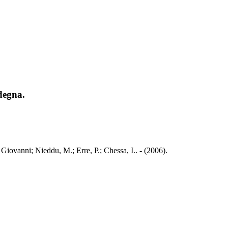
degna.
Giovanni; Nieddu, M.; Erre, P.; Chessa, I.. - (2006).