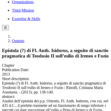
Organizations
Third Mission
Expertise & Skills
☰
Outputs
Epistula (?) di Fl. Anth. Isidorus, a seguito di sanctio
pragmatica di Teodosio II sull’esilio di Ireneo e Fozio
Chapter
Publication Date:
2013
Short description:
Epistula (?) di Fl. Anth. Isidorus, a seguito di sanctio pragmatica di
Teodosio II sull’esilio di Ireneo e Fozio / Rinolfi, Cristiana Maria
Anastasia. - (2013), pp. 138-140.
abstract:
Analisi dell’epistula del p.p. Orientis, Fl. Anth. Isidorus, con cui, nel
435 d.C., il prefetto trasmette ad un funzionario di rango inferiore i
precetti cui dare esecuzione all’esilio a Petra di Ireneo e di Fozio,