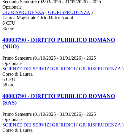
Secondo Semestre (02/03/2026 - 31/05/2026)
- 2025
Opzionale
GIURISPRUDENZA
(
GIURISPRUDENZA
)
Laurea Magistrale Ciclo Unico 5 anni
6 CFU
36 ore
40003790 - DIRITTO PUBBLICO ROMANO
(NUO)
Primo Semestre (01/10/2025 - 31/01/2026)
- 2025
Opzionale
SCIENZE DEI SERVIZI GIURIDICI
(
GIURISPRUDENZA
)
Corso di Laurea
6 CFU
36 ore
40003790 - DIRITTO PUBBLICO ROMANO
(SAS)
Primo Semestre (01/10/2025 - 31/01/2026)
- 2025
Opzionale
SCIENZE DEI SERVIZI GIURIDICI
(
GIURISPRUDENZA
)
Corso di Laurea