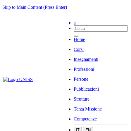
Skip to Main Content (Press Enter)
×
Home
Corsi
Insegnamenti
Professioni
Persone
Pubblicazioni
Strutture
Terza Missione
Competenze
IT
EN