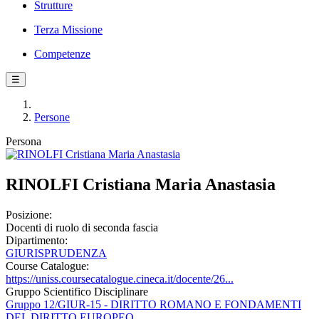
Strutture
Terza Missione
Competenze
☰
Persone
Persona
RINOLFI Cristiana Maria Anastasia
Posizione:
Docenti di ruolo di seconda fascia
Dipartimento:
GIURISPRUDENZA
Course Catalogue:
https://uniss.coursecatalogue.cineca.it/docente/26...
Gruppo Scientifico Disciplinare
Gruppo 12/GIUR-15 - DIRITTO ROMANO E FONDAMENTI
DEL DIRITTO EUROPEO