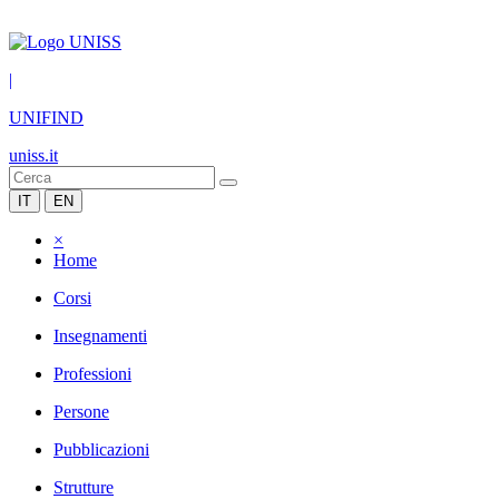
|
UNIFIND
uniss.it
IT
EN
×
Home
Corsi
Insegnamenti
Professioni
Persone
Pubblicazioni
Strutture