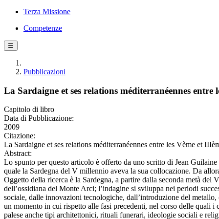
Terza Missione
Competenze
☰
Pubblicazioni
La Sardaigne et ses relations méditerranéennes entre 
Capitolo di libro
Data di Pubblicazione:
2009
Citazione:
La Sardaigne et ses relations méditerranéennes entre les Vème et IIIè
Abstract:
Lo spunto per questo articolo è offerto da uno scritto di Jean Guilain
quale la Sardegna del V millennio aveva la sua collocazione. Da allora
Oggetto della ricerca è la Sardegna, a partire dalla seconda metà del V 
dell’ossidiana del Monte Arci; l’indagine si sviluppa nei periodi succe
sociale, dalle innovazioni tecnologiche, dall’introduzione del metallo, c
un momento in cui rispetto alle fasi precedenti, nel corso delle quali 
palese anche tipi architettonici, rituali funerari, ideologie sociali e re