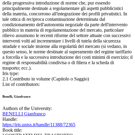
della progressiva introduzione di norme che, pur essendo
principalmente destinate a regolamentare gli aspetti pubblicistici
della materia, concorrono all'integrazione dei profili privatistici. In
tale ottica di reciproca contaminazione determinata dal
condizionamento dell'autonomia negoziale da parte dell'intervento
pubblico in materia di regolamentazione del mercato, particolare
rilievo assumono le recenti riforme del settore attuate con successivi
interventi volti ad incrementare i livelli di tutela della sicurezza
stradale e sociale insieme alla regolarità del mercato (si vedano, in
questo senso, le norme destinate al superamento del regime tariffario
a forcella e la successiva introduzione dei costi minimi di esercizio; il
regime di responsabilità condivisa o di filiera e la scheda di
trasporto; ecc.).
Iris type:
2.1 Contributo in volume (Capitolo o Saggio)
List of contributors:
Benelli, Gianfranco
Authors of the University:
BENELLI Gianfranco
Handle:
https://iris.uniss.it/handle/11388/72365
Book title: