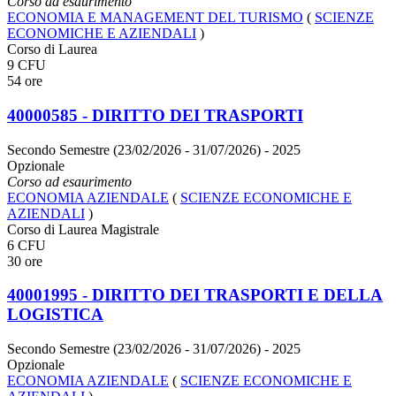
Corso ad esaurimento
ECONOMIA E MANAGEMENT DEL TURISMO
(
SCIENZE
ECONOMICHE E AZIENDALI
)
Corso di Laurea
9 CFU
54 ore
40000585 - DIRITTO DEI TRASPORTI
Secondo Semestre (23/02/2026 - 31/07/2026)
- 2025
Opzionale
Corso ad esaurimento
ECONOMIA AZIENDALE
(
SCIENZE ECONOMICHE E
AZIENDALI
)
Corso di Laurea Magistrale
6 CFU
30 ore
40001995 - DIRITTO DEI TRASPORTI E DELLA
LOGISTICA
Secondo Semestre (23/02/2026 - 31/07/2026)
- 2025
Opzionale
ECONOMIA AZIENDALE
(
SCIENZE ECONOMICHE E