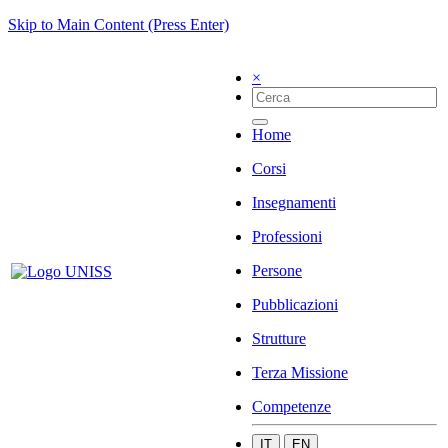
Skip to Main Content (Press Enter)
×
Home
Corsi
Insegnamenti
Professioni
Persone
Pubblicazioni
Strutture
Terza Missione
Competenze
IT
EN