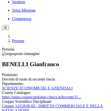
Strutture
Terza Missione
Competenze
☰
Persone
Persona
BENELLI Gianfranco
Posizione:
Docenti di ruolo di seconda fascia
Dipartimento:
SCIENZE ECONOMICHE E AZIENDALI
Course Catalogue:
https://uniss.coursecatalogue.cineca.it/docente/11...
Gruppo Scientifico Disciplinare
Gruppo 12/GIUR-02 - DIRITTO COMMERCIALE E DELLA
NAVIGAZIONE