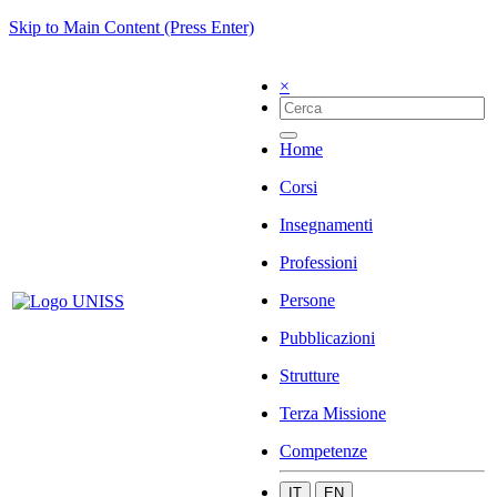
Skip to Main Content (Press Enter)
×
Home
Corsi
Insegnamenti
Professioni
Persone
Pubblicazioni
Strutture
Terza Missione
Competenze
IT
EN