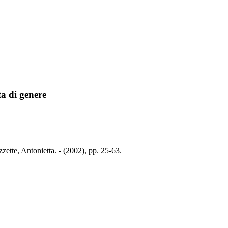
ta di genere
zette, Antonietta. - (2002), pp. 25-63.