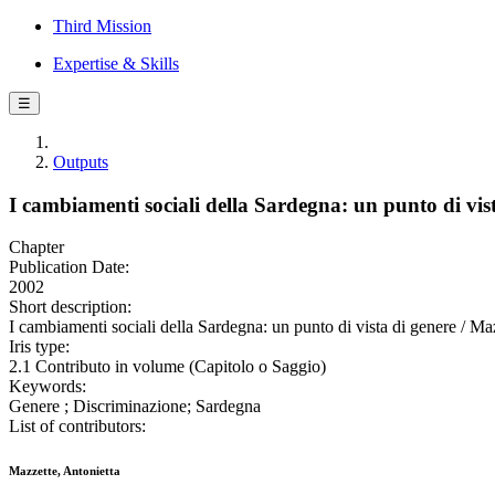
Third Mission
Expertise & Skills
☰
Outputs
I cambiamenti sociali della Sardegna: un punto di vis
Chapter
Publication Date:
2002
Short description:
I cambiamenti sociali della Sardegna: un punto di vista di genere / Maz
Iris type:
2.1 Contributo in volume (Capitolo o Saggio)
Keywords:
Genere ; Discriminazione; Sardegna
List of contributors:
Mazzette, Antonietta