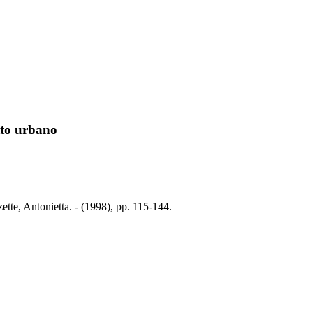
tto urbano
ette, Antonietta. - (1998), pp. 115-144.