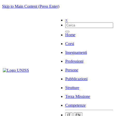
Skip to Main Content (Press Enter)
×
Home
Corsi
Insegnamenti
Professioni
Persone
Pubblicazioni
Strutture
Terza Missione
Competenze
IT
EN