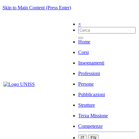
Skip to Main Content (Press Enter)
×
Home
Corsi
Insegnamenti
Professioni
Persone
Pubblicazioni
Strutture
Terza Missione
Competenze
IT
EN