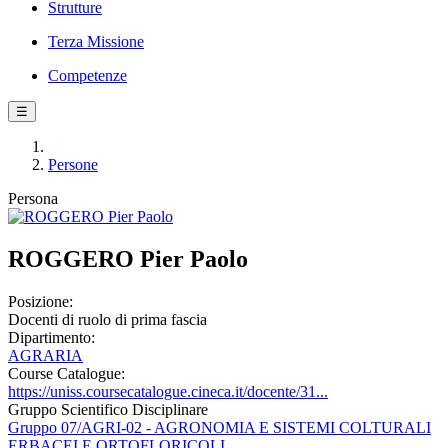
Strutture
Terza Missione
Competenze
☰
Persone
Persona
ROGGERO Pier Paolo
Posizione:
Docenti di ruolo di prima fascia
Dipartimento:
AGRARIA
Course Catalogue:
https://uniss.coursecatalogue.cineca.it/docente/31...
Gruppo Scientifico Disciplinare
Gruppo 07/AGRI-02 - AGRONOMIA E SISTEMI COLTURALI
ERBACEI E ORTOFLORICOLI