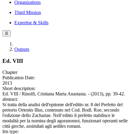
Organizations
Third Mission
Expertise & Skills
☰
Outputs
Ed. VIII
Chapter
Publication Date:
2013
Short description:
Ed. VIII / Rinolfi, Cristiana Maria Anastasia. - (2013), pp. 39-42.
abstract:
Si tratta della analisi dell'epitome dell'editto nr. 8 del Prefetto del
pretorio Orientis Illus, contenuto nel Cod. Bodl. Roe, secondo
l'edizione dello Zachariae. Nell’editto il prefetto stabilisce le
modalità per la nomina degli agoranomoi, funzionari operanti nelle
città greche, assimilati agli aediles romani.
Iris type: