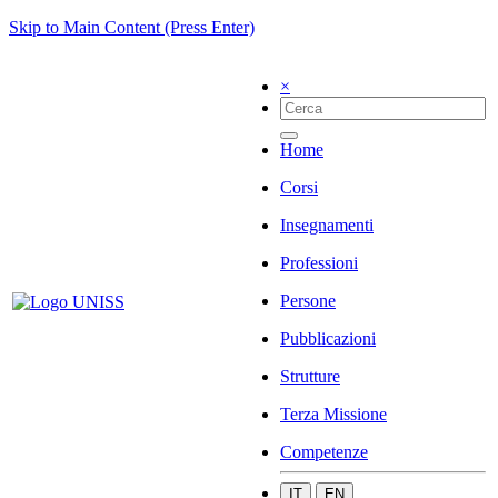
Skip to Main Content (Press Enter)
×
Home
Corsi
Insegnamenti
Professioni
Persone
Pubblicazioni
Strutture
Terza Missione
Competenze
IT
EN