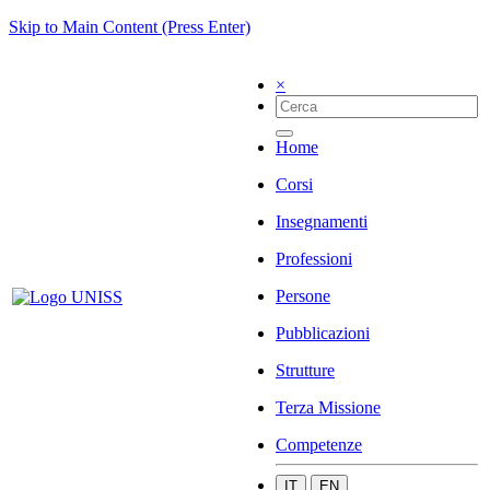
Skip to Main Content (Press Enter)
×
Home
Corsi
Insegnamenti
Professioni
Persone
Pubblicazioni
Strutture
Terza Missione
Competenze
IT
EN