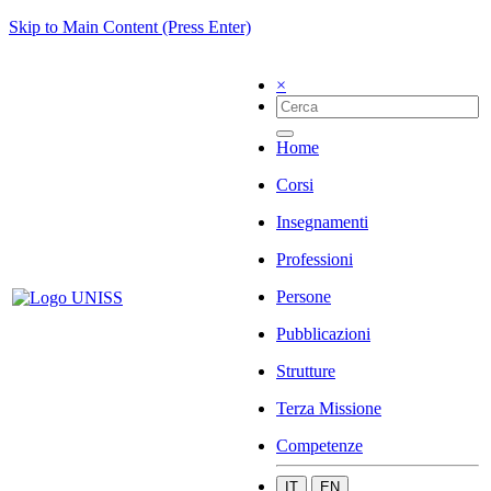
Skip to Main Content (Press Enter)
×
Home
Corsi
Insegnamenti
Professioni
Persone
Pubblicazioni
Strutture
Terza Missione
Competenze
IT
EN