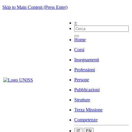
Skip to Main Content (Press Enter)
×
Home
Corsi
Insegnamenti
Professioni
Persone
Pubblicazioni
Strutture
Terza Missione
Competenze
IT
EN