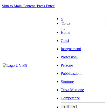
Skip to Main Content (Press Enter)
×
Home
Corsi
Insegnamenti
Professioni
Persone
Pubblicazioni
Strutture
Terza Missione
Competenze
IT
EN