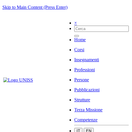
Skip to Main Content (Press Enter)
×
Home
Corsi
Insegnamenti
Professioni
Persone
Pubblicazioni
Strutture
Terza Missione
Competenze
IT
EN